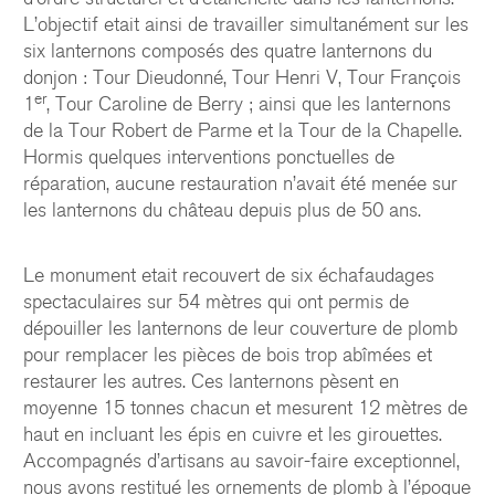
L’objectif etait ainsi de travailler simultanément sur les
six lanternons composés des quatre lanternons du
donjon : Tour Dieudonné, Tour Henri V, Tour François
er
1
, Tour Caroline de Berry ; ainsi que les lanternons
de la Tour Robert de Parme et la Tour de la Chapelle.
Hormis quelques interventions ponctuelles de
réparation, aucune restauration n’avait été menée sur
les lanternons du château depuis plus de 50 ans.
Le monument etait recouvert de six échafaudages
spectaculaires sur 54 mètres qui ont permis de
dépouiller les lanternons de leur couverture de plomb
pour remplacer les pièces de bois trop abîmées et
restaurer les autres. Ces lanternons pèsent en
moyenne 15 tonnes chacun et mesurent 12 mètres de
haut en incluant les épis en cuivre et les girouettes.
Accompagnés d’artisans au savoir-faire exceptionnel,
nous avons restitué les ornements de plomb à l’époque