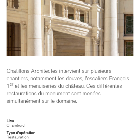
Chatillons Architectes intervient sur plusieurs
chantiers, notamment les douves, l’escaliers François
er
1
et les menuiseries du château. Ces différentes
restaurations du monument sont menées
simultanément sur le domaine.
Lieu
Chambord
CHATILLON ARCHITECTES
Type d’opération
Restauration