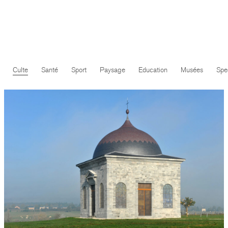
Culte
Santé
Sport
Paysage
Education
Musées
Spe