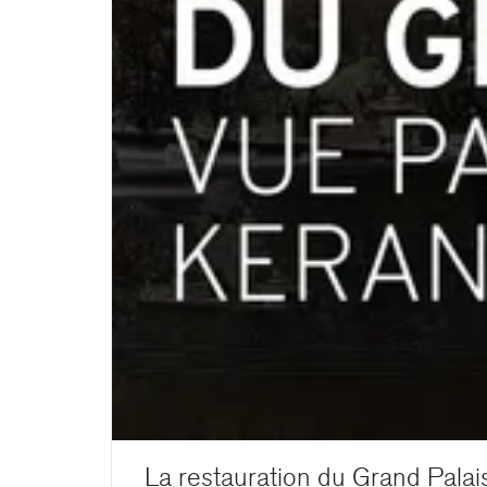
La restauration du Grand Palai