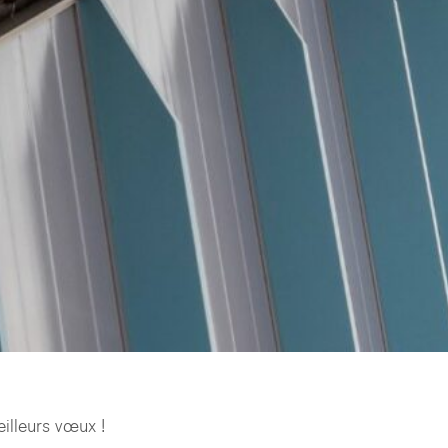
illeurs vœux !