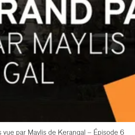
s vue par Maylis de Kerangal – Épisode 6