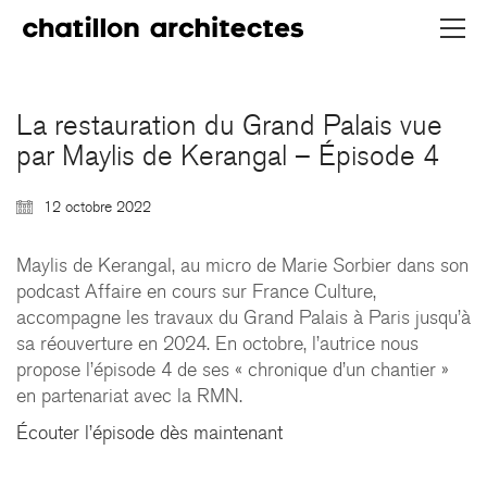
La restauration du Grand Palais vue
par Maylis de Kerangal – Épisode 4
12 octobre 2022
Maylis de Kerangal, au micro de Marie Sorbier dans son
podcast Affaire en cours sur France Culture,
accompagne les travaux du Grand Palais à Paris jusqu’à
CHATILLON ARCHITECTES
sa réouverture en 2024. En octobre, l’autrice nous
contact@chatillonarchitectes.com
propose l’épisode 4 de ses « chronique d’un chantier »
recrutement@chatillonarchitectes.com
en partenariat avec la RMN.
Écouter l’épisode dès maintenant
PARIS