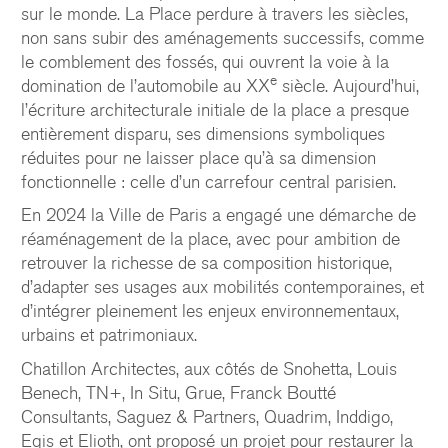
sur le monde. La Place perdure à travers les siècles,
non sans subir des aménagements successifs, comme
le comblement des fossés, qui ouvrent la voie à la
e
domination de l’automobile au XX
siècle. Aujourd’hui,
l’écriture architecturale initiale de la place a presque
entièrement disparu, ses dimensions symboliques
réduites pour ne laisser place qu’à sa dimension
fonctionnelle : celle d’un carrefour central parisien.
En 2024 la Ville de Paris a engagé une démarche de
réaménagement de la place, avec pour ambition de
retrouver la richesse de sa composition historique,
d’adapter ses usages aux mobilités contemporaines, et
d’intégrer pleinement les enjeux environnementaux,
urbains et patrimoniaux.
Chatillon Architectes, aux côtés de Snohetta, Louis
Benech, TN+, In Situ, Grue, Franck Boutté
Consultants, Saguez & Partners, Quadrim, Inddigo,
Egis et Elioth, ont proposé un projet pour restaurer la