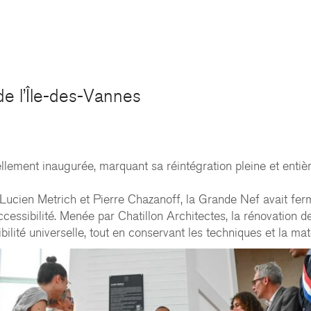
de l’Île-des-Vannes
llement inaugurée, marquant sa réintégration pleine et entière
Lucien Metrich et Pierre Chazanoff, la Grande Nef avait fer
cessibilité. Menée par Chatillon Architectes, la rénovation d
lité universelle, tout en conservant les techniques et la maté