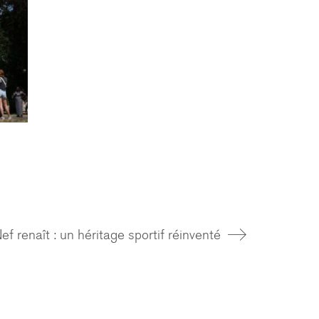
f renaît : un héritage sportif réinventé