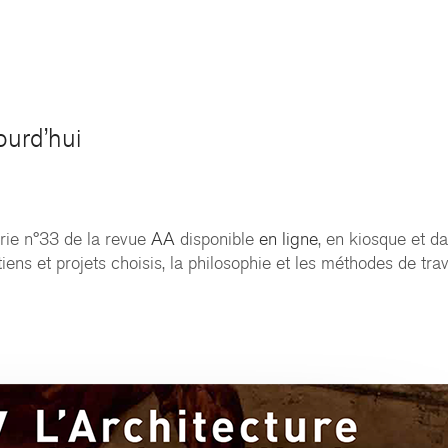
ourd’hui
rie n°33 de la revue
AA
disponible
en ligne
, en kiosque et d
ens et projets choisis, la philosophie et les méthodes de trav