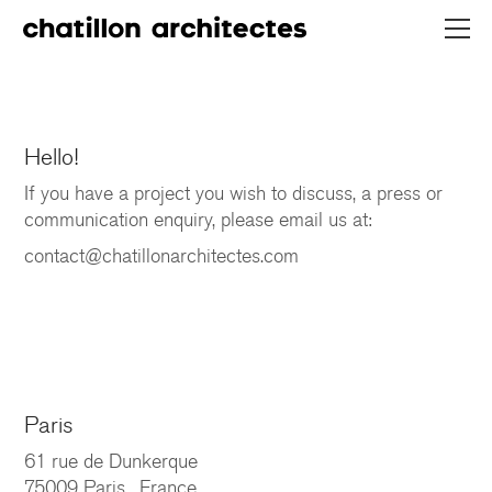
Hello!
If you have a project you wish to discuss, a press or
communication enquiry, please email us at:
contact@chatillonarchitectes.com
Paris
61 rue de Dunkerque
75009 Paris, France