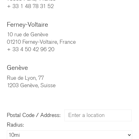
+ 33 1 48 78 31 52
Ferney-Voltaire
10 rue de Genève
01210 Ferney-Voltaire, France
+ 33 4 50 42 96 20
Genève
Rue de Lyon, 77
1203 Genève, Suisse
CHATILLON ARCHITECTES
Postal Code / Address:
contact@chatillonarchitectes.com
Radius:
recrutement@chatillonarchitectes.com